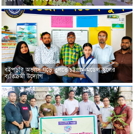
বইপড়ার অভ্যাস গড়ে তুলতে চট্টগ্রাম মডেল স্কুলের
ব্যতিক্রমী উদ্যোগ