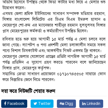
অতিথি হিসেবে উপস্থিত থেকে ফিতা কাটার মধ্য দিয়ে এ মেলার শুভ
উদ্বোধন করেন।
এসময় জেলা শ্রমিক ইউনিয়নের সাধারণ সম্পাদক মতিয়ার রহমান,
সিঙ্গার বাংলাদেশ লিমিটেড এর ডিএম বিএম ইমরুল হাসান ও
মেহেরপুর শো-রুম এর ম্যানেজার শাহীনুর রহমান বুলবুলসহ সিঙ্গার
প্লাস মেহেরপুরের কর্মকর্তা ও কর্মচারীগণ উপস্থিত ছিলেন।
রবিবার হতে শুরু হয়ে আগামী ১৫ মার্চ পর্যন্ত এ মেলা চলবে বলে
জানা গেছে। ল্যাপটপ ও পণ্য প্রদর্শনী মেলা চলাকালীন সময়ে সকল
পণ্যে বিশাল ডিসকাউন্ট এবং আকর্ষণীয় গিফট একদম ফ্রি থাকবে।
মেহেরপুর জেলার যেকোনো প্রান্তের প্রতিটা নাগরিক আগামী ১৫ মার্চ
পর্যন্ত প্রতিদিন এ সুযোগ গ্রহণ করতে পারবেন বলে জানিয়েছেন
সিঙ্গার প্লাস, মেহেরপুর কর্তৃপক্ষ।
সম্মানিত ক্রেতা সাধারণ প্রয়োজনে ০১৭১০৭৪৫৫০৫ নাম্বারে ফোন
করে বিস্তারিত জেনে নিতে পারবেন।
দয়া করে নিউজটি শেয়ার করুন
Facebook
Twitter
Digg
Linkedin