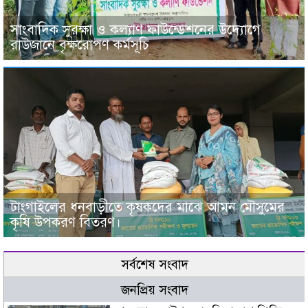
সাংবাদিক সুরক্ষা ও কল্যাণ ফাউন্ডেশনের উদ্যোগে
রাউজানে বৃক্ষরোপণ কর্মসূচি
টাংগাইলের ধনবাড়ীতে কৃষকদের মাঝে আমন মৌসুমের
কৃষি উপকরণ বিতরণ।
সর্বশেষ সংবাদ
জনপ্রিয় সংবাদ