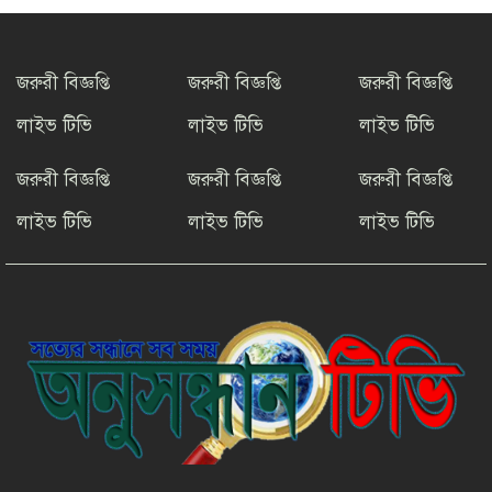
টাংগাইলের ধনবাড়ীতে কৃষকদের মাঝে
আমন মৌসুমের কৃষি উপকরণ বিতরণ।
জরুরী বিজ্ঞপ্তি
জরুরী বিজ্ঞপ্তি
জরুরী বিজ্ঞপ্তি
লাইভ টিভি
লাইভ টিভি
লাইভ টিভি
মাদকের বিরুদ্ধে সমন্বিত জাতীয়
উদ্যোগের ডাক ইনফো বাংলার
জরুরী বিজ্ঞপ্তি
জরুরী বিজ্ঞপ্তি
জরুরী বিজ্ঞপ্তি
লাইভ টিভি
লাইভ টিভি
লাইভ টিভি
কুষ্টিয়ায় শিল্পপতি আলাউদ্দিন
আহমেদের জন্মদিনে ব্যতিক্রমী আত্মীয়
সম্মেলন
সাংবাদিকতার মর্যাদা রক্ষায় ঐক্যের
প্রত্যয়, জেএসএস চট্টগ্রাম মহানগর
কমিটির নতুন নেতৃত্বের পরিচিতি
শফিকের মুক্তি ও মামলা প্রত্যাহারের
দাবিতে চট্টগ্রামে সাংবাদিকদের প্রতিবাদ