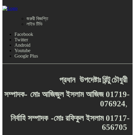
জরুরী বিজ্ঞপ্তি
লাইভ টিভি
Facebook
Twitter
Android
Youtube
Google Plus
প্রধান
উপদেষ্টাঃ
রিন্টু
চৌধুরী
-
সম্পাদক
মোঃ
আজিজুল
ইসলাম
আজিজ
01719-
076924
,
-
নির্বাহি
সম্পাদক
মোঃ
রফিকুল
ইসলাম
01717-
656705