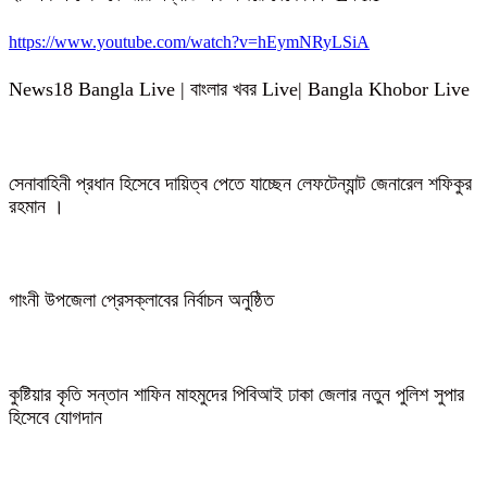
https://www.youtube.com/watch?v=hEymNRyLSiA
News18 Bangla Live | বাংলার খবর Live| Bangla Khobor Live
সেনাবাহিনী প্রধান হিসেবে দায়িত্ব পেতে যাচ্ছেন লেফটেন্যান্ট জেনারেল শফিকুর
রহমান ।
গাংনী উপজেলা প্রেসক্লাবের নির্বাচন অনুষ্ঠিত
কুষ্টিয়ার কৃতি সন্তান শাফিন মাহমুদের পিবিআই ঢাকা জেলার নতুন পুলিশ সুপার
হিসেবে যোগদান