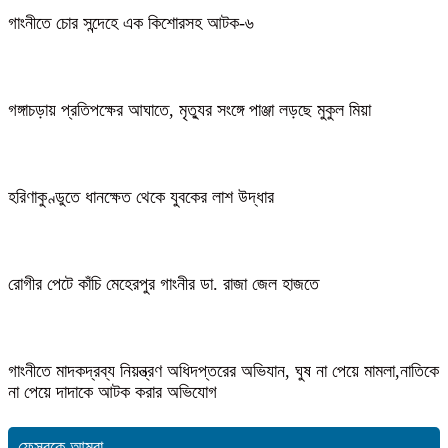
গাংনীতে চোর সন্দেহে এক কিশোরসহ আটক-৬
গঙ্গাচড়ায় প্রতিপক্ষের আঘাতে, মৃত্যুর সংঙ্গে পাঞ্জা লড়ছে মুকুল মিয়া
হরিণাকুণ্ডুতে ধানক্ষেত থেকে যুবকের লাশ উদ্ধার
রোগীর পেটে কাঁচি মেহেরপুর গাংনীর ডা. রাজা জেল হাজতে
গাংনীতে মাদকদ্রব্য নিয়ন্ত্রণ অধিদপ্তরের অভিযান, ঘুষ না পেয়ে মামলা,নাতিকে
না পেয়ে দাদাকে আটক করার অভিযোগ
ফেসবুকে আমরা...