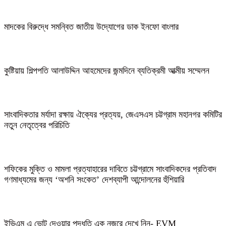
মাদকের বিরুদ্ধে সমন্বিত জাতীয় উদ্যোগের ডাক ইনফো বাংলার
কুষ্টিয়ায় শিল্পপতি আলাউদ্দিন আহমেদের জন্মদিনে ব্যতিক্রমী আত্মীয় সম্মেলন
সাংবাদিকতার মর্যাদা রক্ষায় ঐক্যের প্রত্যয়, জেএসএস চট্টগ্রাম মহানগর কমিটির
নতুন নেতৃত্বের পরিচিতি
শফিকের মুক্তি ও মামলা প্রত্যাহারের দাবিতে চট্টগ্রামে সাংবাদিকদের প্রতিবাদ
গণমাধ্যমের জন্য ‘অশনি সংকেত’ দেশব্যাপী আন্দোলনের হুঁশিয়ারি
ইভিএম এ ভোট দেওয়ার পদ্ধতি এক নজরে দেখে নিন- EVM