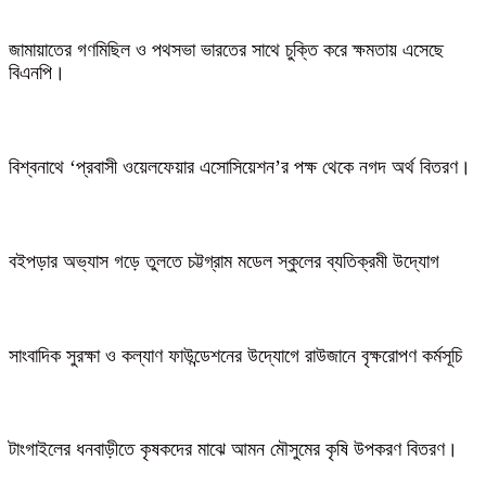
জামায়াতের গণমিছিল ও পথসভা ভারতের সাথে চুক্তি করে ক্ষমতায় এসেছে
বিএনপি।
বিশ্বনাথে ‘প্রবাসী ওয়েলফেয়ার এসোসিয়েশন’র পক্ষ থেকে নগদ অর্থ বিতরণ।
বইপড়ার অভ্যাস গড়ে তুলতে চট্টগ্রাম মডেল স্কুলের ব্যতিক্রমী উদ্যোগ
সাংবাদিক সুরক্ষা ও কল্যাণ ফাউন্ডেশনের উদ্যোগে রাউজানে বৃক্ষরোপণ কর্মসূচি
টাংগাইলের ধনবাড়ীতে কৃষকদের মাঝে আমন মৌসুমের কৃষি উপকরণ বিতরণ।