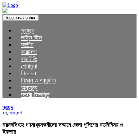
Toggle navigation
প্রচ্ছদ
লাইভ টিভি
জাতীয়
সারাদেশ
রাজনীতি
খেলাধুলা
বিনোদন
বিজ্ঞান ও প্রযুক্তি
অন্যান্য
জরুরী বিজ্ঞপ্তি
প্রচ্ছদ
ধর্ম
,
সারাদেশ
ময়মনসিংহে গণমাধ্যমকর্মীদের সম্মানে জেলা পুলিশের মতবিনিময় ও
ইফতার