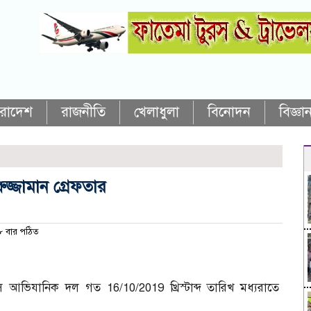
ারাদেশ
রাজনীতি
খেলাধুলা
বিনোদন
বিজ্ঞান
রুজ্জামান গ্রেফতার
 বার পঠিত
স আভিযানিক দল গত 16/10/2019 খ্রিস্টাব্দ তারিখ মধ্যরাতে