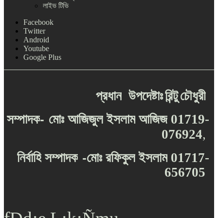
লাইভ টিভি
Facebook
Twitter
Android
Youtube
Google Plus
প্রধান
উপদেষ্টাঃ
রিন্টু
চৌধুরী
-
সম্পাদক
মোঃ
আজিজুল
ইসলাম
আজিজ
01719-
076924
,
-
নির্বাহি
সম্পাদক
মোঃ
রফিকুল
ইসলাম
01717-
656705