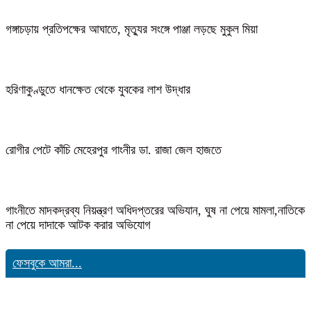
গঙ্গাচড়ায় প্রতিপক্ষের আঘাতে, মৃত্যুর সংঙ্গে পাঞ্জা লড়ছে মুকুল মিয়া
হরিণাকুণ্ডুতে ধানক্ষেত থেকে যুবকের লাশ উদ্ধার
রোগীর পেটে কাঁচি মেহেরপুর গাংনীর ডা. রাজা জেল হাজতে
গাংনীতে মাদকদ্রব্য নিয়ন্ত্রণ অধিদপ্তরের অভিযান, ঘুষ না পেয়ে মামলা,নাতিকে
না পেয়ে দাদাকে আটক করার অভিযোগ
ফেসবুকে আমরা...