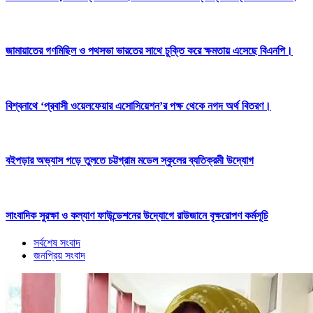
জামায়াতের গণমিছিল ও পথসভা ভারতের সাথে চুক্তি করে ক্ষমতায় এসেছে বিএনপি।
বিশ্বনাথে ‘প্রবাসী ওয়েলফেয়ার এসোসিয়েশন’র পক্ষ থেকে নগদ অর্থ বিতরণ।
বইপড়ার অভ্যাস গড়ে তুলতে চট্টগ্রাম মডেল স্কুলের ব্যতিক্রমী উদ্যোগ
সাংবাদিক সুরক্ষা ও কল্যাণ ফাউন্ডেশনের উদ্যোগে রাউজানে বৃক্ষরোপণ কর্মসূচি
সর্বশেষ সংবাদ
জনপ্রিয় সংবাদ