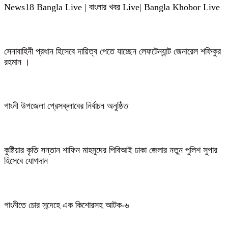
News18 Bangla Live | বাংলার খবর Live| Bangla Khobor Live
সেনাবাহিনী প্রধান হিসেবে দায়িত্ব পেতে যাচ্ছেন লেফটেন্যান্ট জেনারেল শফিকুর
রহমান ।
গাংনী উপজেলা প্রেসক্লাবের নির্বাচন অনুষ্ঠিত
কুষ্টিয়ার কৃতি সন্তান শাফিন মাহমুদের পিবিআই ঢাকা জেলার নতুন পুলিশ সুপার
হিসেবে যোগদান
গাংনীতে চোর সন্দেহে এক কিশোরসহ আটক-৬