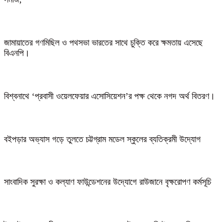
জামায়াতের গণমিছিল ও পথসভা ভারতের সাথে চুক্তি করে ক্ষমতায় এসেছে
বিএনপি।
বিশ্বনাথে ‘প্রবাসী ওয়েলফেয়ার এসোসিয়েশন’র পক্ষ থেকে নগদ অর্থ বিতরণ।
বইপড়ার অভ্যাস গড়ে তুলতে চট্টগ্রাম মডেল স্কুলের ব্যতিক্রমী উদ্যোগ
সাংবাদিক সুরক্ষা ও কল্যাণ ফাউন্ডেশনের উদ্যোগে রাউজানে বৃক্ষরোপণ কর্মসূচি