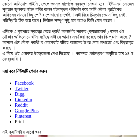
কোনো অভিযোগ পাইনি , পেলে তদন্ত সাপেক্ষে ব্যবস্থা নেওয়া হবে ।ইউএনও সোহেল
সুলতান জুলকার নাইন কবির বলেন ঘটনাস্থল পরিদর্শন করে আমি নৌকা প্রতীকের
অফিসের সামনে কিছু পোষ্টার পোড়ানো দেখেছি ।এটা নিয়ে চিন্তার তেমন কিছু নেই ,
পরিস্থিতি ঠিক হয়ে যাবে। নির্বাচন সম্পূর্ণ সুষ্ঠু হবে বলেও তিনি যোগ করেন ।
এদিকে এ ব্যাপারে স্বতন্ত্র মেয়র প্রার্থী আলমগীর সরকার (ক্যারমবোর্ড ) বলেন ওই
নৌকার অফিসে যে ঘটনা ঘটেছে এটা যে আমার সমর্থকরা করেছে তার কি প্রমাণ আছে ?
আসলে এটা নৌকা প্রার্থী”র লোকেরাই ঘটিয়ে আমাদের উপর দোষ চাপাচ্ছে এবং বিভ্রান্ত
করছে ।
এ নিয়ে ওই এলাকায় উত্তেজনা দেখা দিয়েছে । প্রসঙ্গত ভোটগ্রহণ অনুষ্ঠিত হবে ১৪ ই
ফেব্রুয়ারি ।
দয়া করে নিউজটি শেয়ার করুন
Facebook
Twitter
Digg
Linkedin
Reddit
Google Plus
Pinterest
Print
এই ক্যাটাগরীর আরো খবর