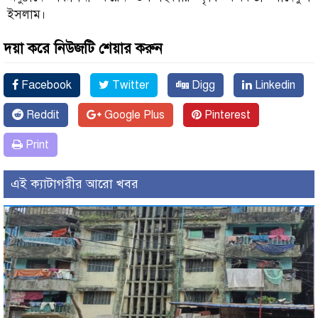
ইসলাম।
দয়া করে নিউজটি শেয়ার করুন
Facebook
Twitter
Digg
Linkedin
Reddit
Google Plus
Pinterest
Print
এই ক্যাটাগরীর আরো খবর