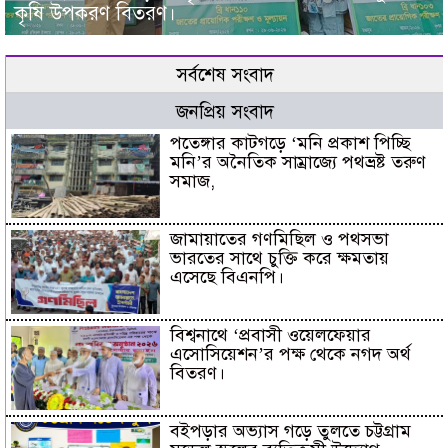
কৃষি উপকরণ বিতরণ।
সর্বশেষ সংবাদ
জনপ্রিয় সংবাদ
পতেঙ্গার কাটগড়ে ‘মনি প্রকাশ পিচ্ছি
মনি’র অনৈতিক সাম্রাজ্যে পথভ্রষ্ট তরুণ
সমাজ,
জামায়াতের গণমিছিল ও পথসভা
ভারতের সাথে চুক্তি করে ক্ষমতায়
এসেছে বিএনপি।
বিশ্বনাথে ‘প্রবাসী ওয়েলফেয়ার
এসোসিয়েশন’র পক্ষ থেকে নগদ অর্থ
বিতরণ।
বইপড়ার অভ্যাস গড়ে তুলতে চট্টগ্রাম