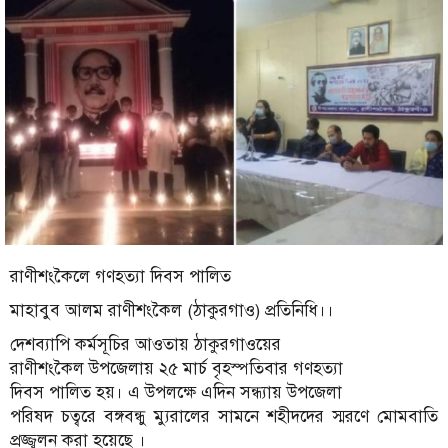
রাণীশংকৈলে গণহত্যা দিবস পালিত
মাহাবুব আলম রাণীশংকৈল (ঠাকুরগাও) প্রতিনিধি।।
দেশব্যাপি কর্মসূচির আওতায় ঠাকুরগাওয়ের
রাণীশংকৈল উপজেলায় ২৫ মার্চ বৃহস্পতিবার গণহত্যা
দিবস পালিত হয়। এ উপলক্ষে এদিন সন্ধ্যায় উপজেলা
পরিষদ চত্বরে বঙ্গবন্ধু ম্যুরালের সামনে শহীদদের স্মরণে মোমবাতি
প্রজ্জ্বলন করা হয়েছে ।