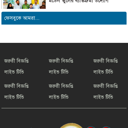
মডেল স্কুলের ব্যতিক্রমী উদ্যোগ
ফেসবুকে আমরা...
সাংবাদিক সুরক্ষা ও কল্যাণ
ফাউন্ডেশনের উদ্যোগে রাউজানে
বৃক্ষরোপণ কর্মসূচি
টাংগাইলের ধনবাড়ীতে কৃষকদের মাঝে
আমন মৌসুমের কৃষি উপকরণ বিতরণ।
জরুরী বিজ্ঞপ্তি
জরুরী বিজ্ঞপ্তি
জরুরী বিজ্ঞপ্তি
লাইভ টিভি
লাইভ টিভি
লাইভ টিভি
মাদকের বিরুদ্ধে সমন্বিত জাতীয়
উদ্যোগের ডাক ইনফো বাংলার
জরুরী বিজ্ঞপ্তি
জরুরী বিজ্ঞপ্তি
জরুরী বিজ্ঞপ্তি
লাইভ টিভি
লাইভ টিভি
লাইভ টিভি
কুষ্টিয়ায় শিল্পপতি আলাউদ্দিন
আহমেদের জন্মদিনে ব্যতিক্রমী আত্মীয়
সম্মেলন