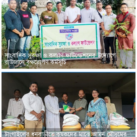
সাংবাদিক সুরক্ষা ও কল্যাণ ফাউন্ডেশনের উদ্যোগে
রাউজানে বৃক্ষরোপণ কর্মসূচি
টাংগাইলের ধনবাড়ীতে কৃষকদের মাঝে আমন মৌসুমের