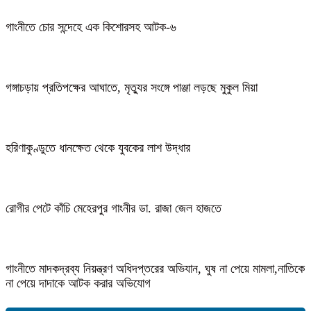
গাংনীতে চোর সন্দেহে এক কিশোরসহ আটক-৬
গঙ্গাচড়ায় প্রতিপক্ষের আঘাতে, মৃত্যুর সংঙ্গে পাঞ্জা লড়ছে মুকুল মিয়া
হরিণাকুণ্ডুতে ধানক্ষেত থেকে যুবকের লাশ উদ্ধার
রোগীর পেটে কাঁচি মেহেরপুর গাংনীর ডা. রাজা জেল হাজতে
গাংনীতে মাদকদ্রব্য নিয়ন্ত্রণ অধিদপ্তরের অভিযান, ঘুষ না পেয়ে মামলা,নাতিকে
না পেয়ে দাদাকে আটক করার অভিযোগ