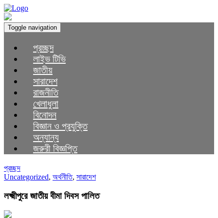
Toggle navigation
প্রচ্ছদ
লাইভ টিভি
জাতীয়
সারাদেশ
রাজনীতি
খেলাধুলা
বিনোদন
বিজ্ঞান ও প্রযুক্তি
অন্যান্য
জরুরী বিজ্ঞপ্তি
প্রচ্ছদ
Uncategorized
,
অর্থনীতি
,
সারাদেশ
লক্ষ্মীপুরে জাতীয় বীমা দিবস পালিত