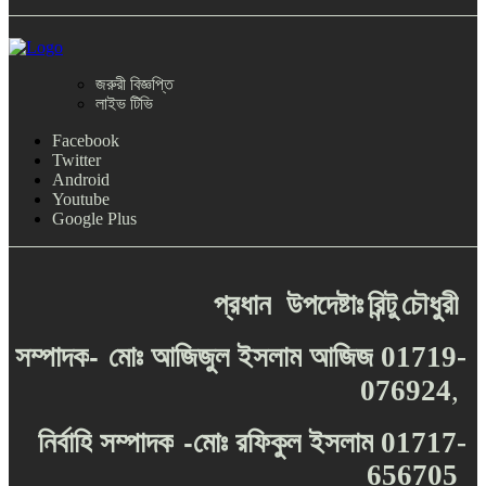
জরুরী বিজ্ঞপ্তি
লাইভ টিভি
Facebook
Twitter
Android
Youtube
Google Plus
প্রধান
উপদেষ্টাঃ
রিন্টু
চৌধুরী
-
সম্পাদক
মোঃ
আজিজুল
ইসলাম
আজিজ
01719-
076924
,
-
নির্বাহি
সম্পাদক
মোঃ
রফিকুল
ইসলাম
01717-
656705