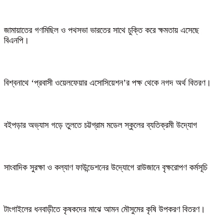
জামায়াতের গণমিছিল ও পথসভা ভারতের সাথে চুক্তি করে ক্ষমতায় এসেছে
বিএনপি।
বিশ্বনাথে ‘প্রবাসী ওয়েলফেয়ার এসোসিয়েশন’র পক্ষ থেকে নগদ অর্থ বিতরণ।
বইপড়ার অভ্যাস গড়ে তুলতে চট্টগ্রাম মডেল স্কুলের ব্যতিক্রমী উদ্যোগ
সাংবাদিক সুরক্ষা ও কল্যাণ ফাউন্ডেশনের উদ্যোগে রাউজানে বৃক্ষরোপণ কর্মসূচি
টাংগাইলের ধনবাড়ীতে কৃষকদের মাঝে আমন মৌসুমের কৃষি উপকরণ বিতরণ।