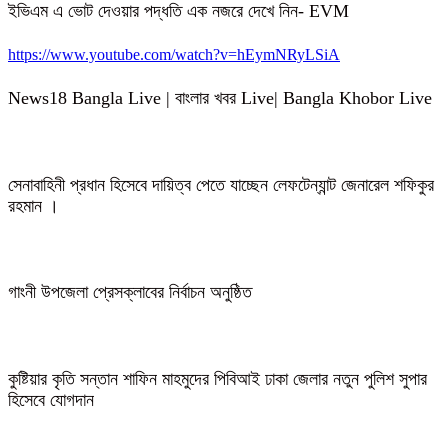
ইভিএম এ ভোট দেওয়ার পদ্ধতি এক নজরে দেখে নিন- EVM
https://www.youtube.com/watch?v=hEymNRyLSiA
News18 Bangla Live | বাংলার খবর Live| Bangla Khobor Live
সেনাবাহিনী প্রধান হিসেবে দায়িত্ব পেতে যাচ্ছেন লেফটেন্যান্ট জেনারেল শফিকুর
রহমান ।
গাংনী উপজেলা প্রেসক্লাবের নির্বাচন অনুষ্ঠিত
কুষ্টিয়ার কৃতি সন্তান শাফিন মাহমুদের পিবিআই ঢাকা জেলার নতুন পুলিশ সুপার
হিসেবে যোগদান