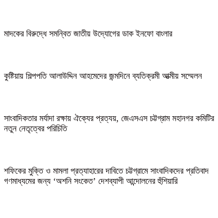
মাদকের বিরুদ্ধে সমন্বিত জাতীয় উদ্যোগের ডাক ইনফো বাংলার
কুষ্টিয়ায় শিল্পপতি আলাউদ্দিন আহমেদের জন্মদিনে ব্যতিক্রমী আত্মীয় সম্মেলন
সাংবাদিকতার মর্যাদা রক্ষায় ঐক্যের প্রত্যয়, জেএসএস চট্টগ্রাম মহানগর কমিটির
নতুন নেতৃত্বের পরিচিতি
শফিকের মুক্তি ও মামলা প্রত্যাহারের দাবিতে চট্টগ্রামে সাংবাদিকদের প্রতিবাদ
গণমাধ্যমের জন্য ‘অশনি সংকেত’ দেশব্যাপী আন্দোলনের হুঁশিয়ারি