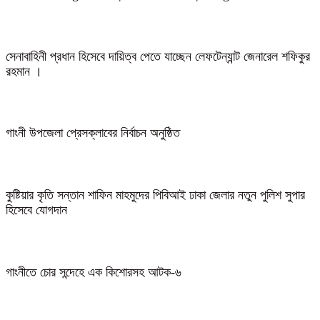
সেনাবাহিনী প্রধান হিসেবে দায়িত্ব পেতে যাচ্ছেন লেফটেন্যান্ট জেনারেল শফিকুর
রহমান ।
গাংনী উপজেলা প্রেসক্লাবের নির্বাচন অনুষ্ঠিত
কুষ্টিয়ার কৃতি সন্তান শাফিন মাহমুদের পিবিআই ঢাকা জেলার নতুন পুলিশ সুপার
হিসেবে যোগদান
গাংনীতে চোর সন্দেহে এক কিশোরসহ আটক-৬