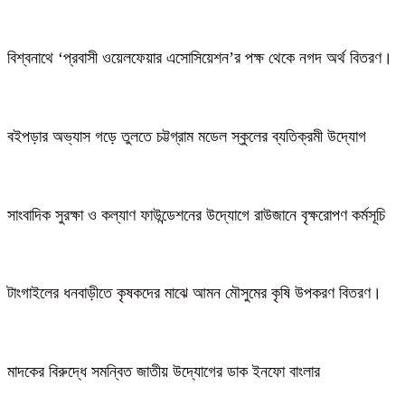
বিশ্বনাথে ‘প্রবাসী ওয়েলফেয়ার এসোসিয়েশন’র পক্ষ থেকে নগদ অর্থ বিতরণ।
বইপড়ার অভ্যাস গড়ে তুলতে চট্টগ্রাম মডেল স্কুলের ব্যতিক্রমী উদ্যোগ
সাংবাদিক সুরক্ষা ও কল্যাণ ফাউন্ডেশনের উদ্যোগে রাউজানে বৃক্ষরোপণ কর্মসূচি
টাংগাইলের ধনবাড়ীতে কৃষকদের মাঝে আমন মৌসুমের কৃষি উপকরণ বিতরণ।
মাদকের বিরুদ্ধে সমন্বিত জাতীয় উদ্যোগের ডাক ইনফো বাংলার