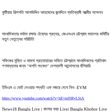
কুষ্টিয়ায় শিল্পপতি আলাউদ্দিন আহমেদের জন্মদিনে ব্যতিক্রমী আত্মীয় সম্মেলন
সাংবাদিকতার মর্যাদা রক্ষায় ঐক্যের প্রত্যয়, জেএসএস চট্টগ্রাম মহানগর কমিটির
নতুন নেতৃত্বের পরিচিতি
শফিকের মুক্তি ও মামলা প্রত্যাহারের দাবিতে চট্টগ্রামে সাংবাদিকদের প্রতিবাদ
গণমাধ্যমের জন্য ‘অশনি সংকেত’ দেশব্যাপী আন্দোলনের হুঁশিয়ারি
ইভিএম এ ভোট দেওয়ার পদ্ধতি এক নজরে দেখে নিন- EVM
https://www.youtube.com/watch?v=hEymNRyLSiA
News18 Bangla Live | বাংলার খবর Live| Bangla Khobor Live