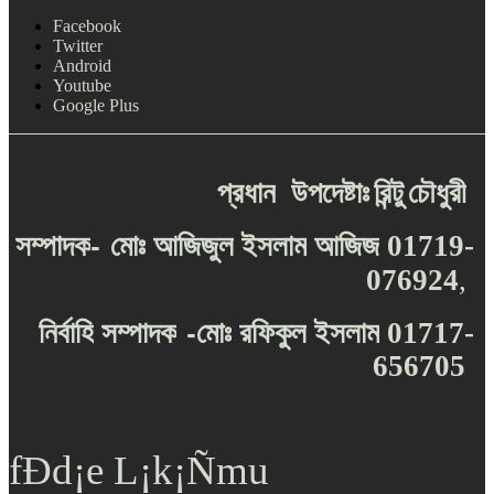
Facebook
Twitter
Android
Youtube
Google Plus
প্রধান
উপদেষ্টাঃ
রিন্টু
চৌধুরী
-
সম্পাদক
মোঃ
আজিজুল
ইসলাম
আজিজ
01719-
076924
,
-
নির্বাহি
সম্পাদক
মোঃ
রফিকুল
ইসলাম
01717-
656705
fÐd¡e L¡k¡Ñmu