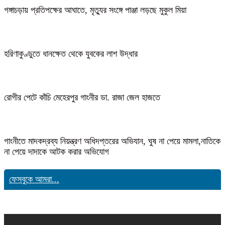
গঙ্গাচড়ায় প্রতিপক্ষের আঘাতে, মৃত্যুর সংঙ্গে পাঞ্জা লড়ছে মুকুল মিয়া
হরিণাকুণ্ডুতে ধানক্ষেত থেকে যুবকের লাশ উদ্ধার
রোগীর পেটে কাঁচি মেহেরপুর গাংনীর ডা. রাজা জেল হাজতে
গাংনীতে মাদকদ্রব্য নিয়ন্ত্রণ অধিদপ্তরের অভিযান, ঘুষ না পেয়ে মামলা,নাতিকে
না পেয়ে দাদাকে আটক করার অভিযোগ
ফেসবুকে আমরা...