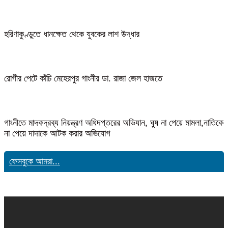
হরিণাকুণ্ডুতে ধানক্ষেত থেকে যুবকের লাশ উদ্ধার
রোগীর পেটে কাঁচি মেহেরপুর গাংনীর ডা. রাজা জেল হাজতে
গাংনীতে মাদকদ্রব্য নিয়ন্ত্রণ অধিদপ্তরের অভিযান, ঘুষ না পেয়ে মামলা,নাতিকে
না পেয়ে দাদাকে আটক করার অভিযোগ
ফেসবুকে আমরা...