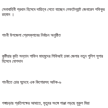
সেনাবাহিনী প্রধান হিসেবে দায়িত্ব পেতে যাচ্ছেন লেফটেন্যান্ট জেনারেল শফিকুর
রহমান ।
গাংনী উপজেলা প্রেসক্লাবের নির্বাচন অনুষ্ঠিত
কুষ্টিয়ার কৃতি সন্তান শাফিন মাহমুদের পিবিআই ঢাকা জেলার নতুন পুলিশ সুপার
হিসেবে যোগদান
গাংনীতে চোর সন্দেহে এক কিশোরসহ আটক-৬
গঙ্গাচড়ায় প্রতিপক্ষের আঘাতে, মৃত্যুর সংঙ্গে পাঞ্জা লড়ছে মুকুল মিয়া