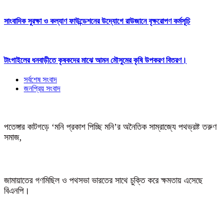
সাংবাদিক সুরক্ষা ও কল্যাণ ফাউন্ডেশনের উদ্যোগে রাউজানে বৃক্ষরোপণ কর্মসূচি
টাংগাইলের ধনবাড়ীতে কৃষকদের মাঝে আমন মৌসুমের কৃষি উপকরণ বিতরণ।
সর্বশেষ সংবাদ
জনপ্রিয় সংবাদ
পতেঙ্গার কাটগড়ে ‘মনি প্রকাশ পিচ্ছি মনি’র অনৈতিক সাম্রাজ্যে পথভ্রষ্ট তরুণ
সমাজ,
জামায়াতের গণমিছিল ও পথসভা ভারতের সাথে চুক্তি করে ক্ষমতায় এসেছে
বিএনপি।