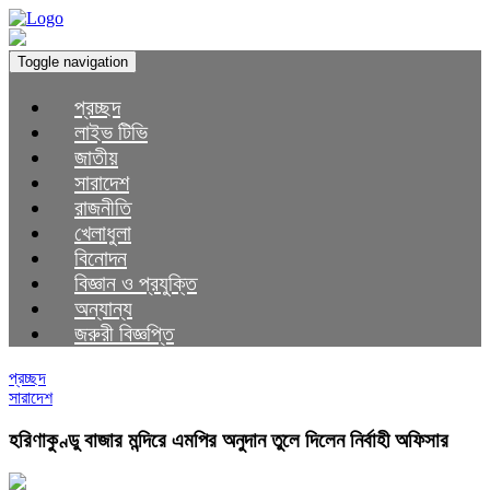
Toggle navigation
প্রচ্ছদ
লাইভ টিভি
জাতীয়
সারাদেশ
রাজনীতি
খেলাধুলা
বিনোদন
বিজ্ঞান ও প্রযুক্তি
অন্যান্য
জরুরী বিজ্ঞপ্তি
প্রচ্ছদ
সারাদেশ
হরিণাকুণ্ডু বাজার মন্দিরে এমপির অনুদান তুলে দিলেন নির্বাহী অফিসার