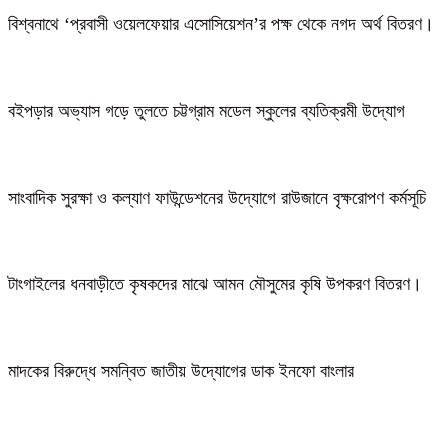
বিশ্বনাথে ‘প্রবাসী ওয়েলফেয়ার এসোসিয়েশন’র পক্ষ থেকে নগদ অর্থ বিতরণ।
বইপড়ার অভ্যাস গড়ে তুলতে চট্টগ্রাম মডেল স্কুলের ব্যতিক্রমী উদ্যোগ
সাংবাদিক সুরক্ষা ও কল্যাণ ফাউন্ডেশনের উদ্যোগে রাউজানে বৃক্ষরোপণ কর্মসূচি
টাংগাইলের ধনবাড়ীতে কৃষকদের মাঝে আমন মৌসুমের কৃষি উপকরণ বিতরণ।
মাদকের বিরুদ্ধে সমন্বিত জাতীয় উদ্যোগের ডাক ইনফো বাংলার