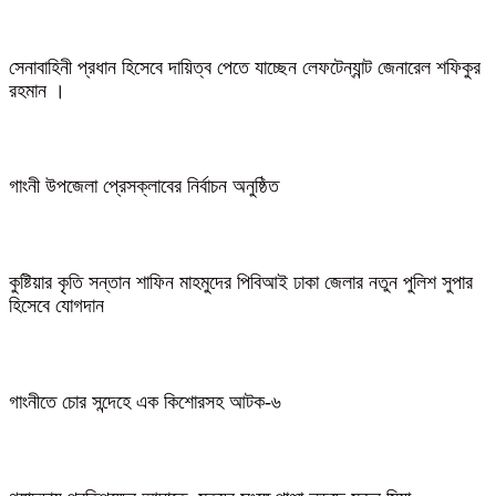
সেনাবাহিনী প্রধান হিসেবে দায়িত্ব পেতে যাচ্ছেন লেফটেন্যান্ট জেনারেল শফিকুর
রহমান ।
গাংনী উপজেলা প্রেসক্লাবের নির্বাচন অনুষ্ঠিত
কুষ্টিয়ার কৃতি সন্তান শাফিন মাহমুদের পিবিআই ঢাকা জেলার নতুন পুলিশ সুপার
হিসেবে যোগদান
গাংনীতে চোর সন্দেহে এক কিশোরসহ আটক-৬