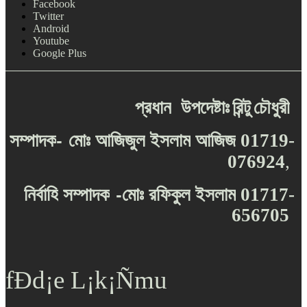
Facebook
Twitter
Android
Youtube
Google Plus
প্রধান
উপদেষ্টাঃ
রিন্টু
চৌধুরী
-
সম্পাদক
মোঃ
আজিজুল
ইসলাম
আজিজ
01719-
076924
,
-
নির্বাহি
সম্পাদক
মোঃ
রফিকুল
ইসলাম
01717-
656705
fÐd¡e L¡k¡Ñmu