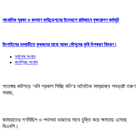
সাংবাদিক সুরক্ষা ও কল্যাণ ফাউন্ডেশনের উদ্যোগে রাউজানে বৃক্ষরোপণ কর্মসূচি
টাংগাইলের ধনবাড়ীতে কৃষকদের মাঝে আমন মৌসুমের কৃষি উপকরণ বিতরণ।
সর্বশেষ সংবাদ
জনপ্রিয় সংবাদ
পতেঙ্গার কাটগড়ে ‘মনি প্রকাশ পিচ্ছি মনি’র অনৈতিক সাম্রাজ্যে পথভ্রষ্ট তরুণ
সমাজ,
জামায়াতের গণমিছিল ও পথসভা ভারতের সাথে চুক্তি করে ক্ষমতায় এসেছে
বিএনপি।