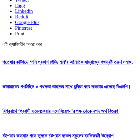
Digg
Linkedin
Reddit
Google Plus
Pinterest
Print
এই ক্যাটাগরীর আরো খবর
পতেঙ্গার কাটগড়ে ‘মনি প্রকাশ পিচ্ছি মনি’র অনৈতিক সাম্রাজ্যে পথভ্রষ্ট তরুণ সমাজ,
জামায়াতের গণমিছিল ও পথসভা ভারতের সাথে চুক্তি করে ক্ষমতায় এসেছে বিএনপি।
বিশ্বনাথে ‘প্রবাসী ওয়েলফেয়ার এসোসিয়েশন’র পক্ষ থেকে নগদ অর্থ বিতরণ।
বইপড়ার অভ্যাস গড়ে তুলতে চট্টগ্রাম মডেল স্কুলের ব্যতিক্রমী উদ্যোগ