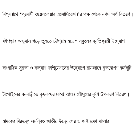
বিশ্বনাথে ‘প্রবাসী ওয়েলফেয়ার এসোসিয়েশন’র পক্ষ থেকে নগদ অর্থ বিতরণ।
বইপড়ার অভ্যাস গড়ে তুলতে চট্টগ্রাম মডেল স্কুলের ব্যতিক্রমী উদ্যোগ
সাংবাদিক সুরক্ষা ও কল্যাণ ফাউন্ডেশনের উদ্যোগে রাউজানে বৃক্ষরোপণ কর্মসূচি
টাংগাইলের ধনবাড়ীতে কৃষকদের মাঝে আমন মৌসুমের কৃষি উপকরণ বিতরণ।
মাদকের বিরুদ্ধে সমন্বিত জাতীয় উদ্যোগের ডাক ইনফো বাংলার