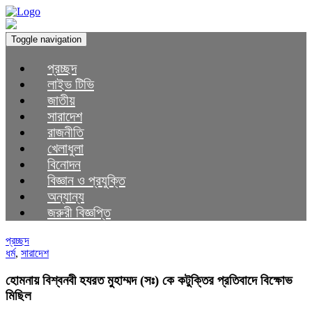
Toggle navigation
প্রচ্ছদ
লাইভ টিভি
জাতীয়
সারাদেশ
রাজনীতি
খেলাধুলা
বিনোদন
বিজ্ঞান ও প্রযুক্তি
অন্যান্য
জরুরী বিজ্ঞপ্তি
প্রচ্ছদ
ধর্ম
,
সারাদেশ
হোমনায় বিশ্বনবী হযরত মুহাম্মদ (সঃ) কে কটুক্তির প্রতিবাদে বিক্ষোভ
মিছিল